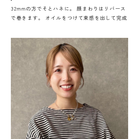
32mmの方でそとハネに。 顔まわりはリバース
で巻きます。 オイルをつけて束感を出して完成