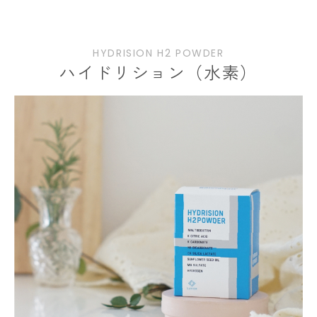
HYDRISION H2 POWDER
ハイドリション（水素）