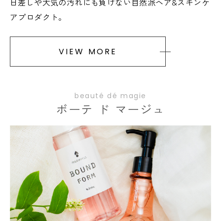
日差しや大気の汚れにも負けない自然派ヘア&スキンケ
アプロダクト。
VIEW MORE
beauté dé magie
ボーテ ド マージュ