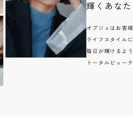
輝くあなた
オブジェはお客
ライフスタイル
毎日が輝けるよ
トータルビュー