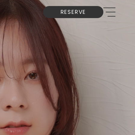
RESERVE